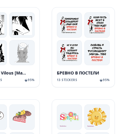
World of Vilous [Manga
БРЕВНО В ПОСТЕЛИ
RS
95%
13 STICKERS
95%