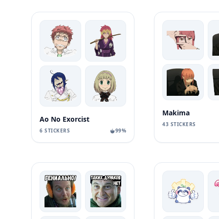
Makima
Ao No Exorcist
43 STICKERS
6 STICKERS
99%