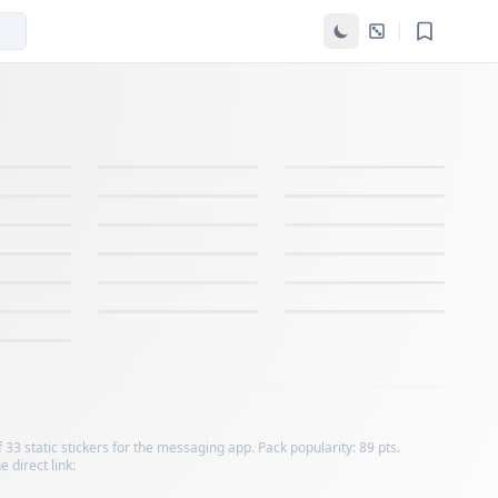
tatic stickers for the messaging app. Pack popularity: 89 pts.
 direct link: