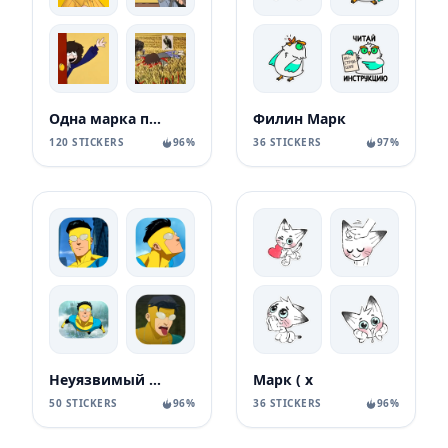
Одна марка пшеницы/одна пшеничная марка 02
Филин Марк
120 STICKERS
96%
36 STICKERS
97%
Неуязвимый Марк
Марк ( x
50 STICKERS
96%
36 STICKERS
96%