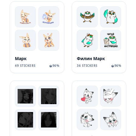
Марк
Филин Марк
49 STICKERS
96%
36 STICKERS
96%