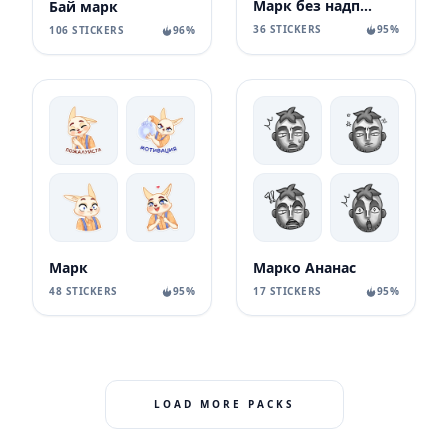
Марк без надписей
Бай марк
36 STICKERS
95%
106 STICKERS
96%
Марк
Марко Ананас
48 STICKERS
95%
17 STICKERS
95%
LOAD MORE PACKS