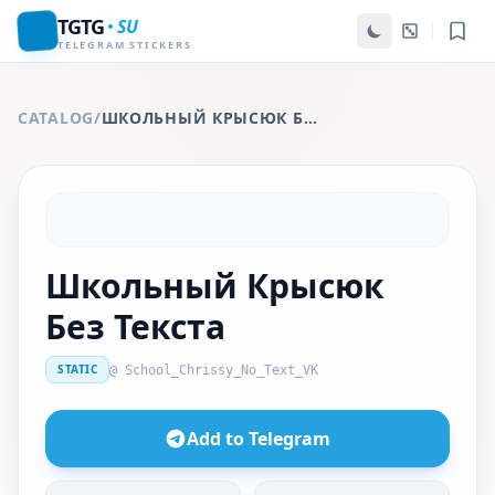
TGTG
SU
TELEGRAM STICKERS
CATALOG
/
ШКОЛЬНЫЙ КРЫСЮК БЕЗ ТЕКСТА
Школьный Крысюк
Без Текста
STATIC
@ School_Chrissy_No_Text_VK
Add to Telegram