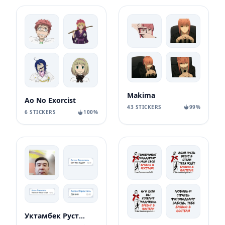
Makima
Ao No Exorcist
43 STICKERS
99%
6 STICKERS
100%
Уктамбек Рустамбекович