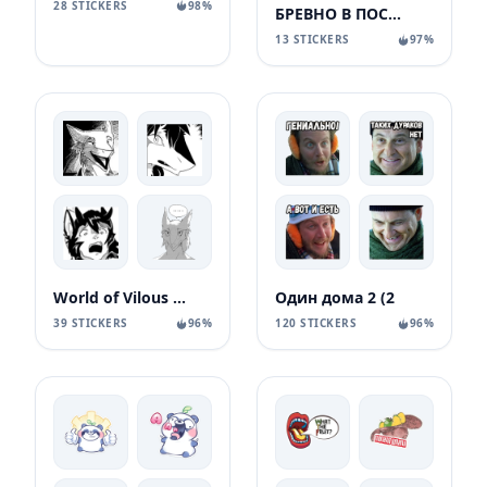
28 STICKERS
98%
БРЕВНО В ПОСТЕЛИ
13 STICKERS
97%
World of Vilous [Manga
Один дома 2 (2
39 STICKERS
96%
120 STICKERS
96%